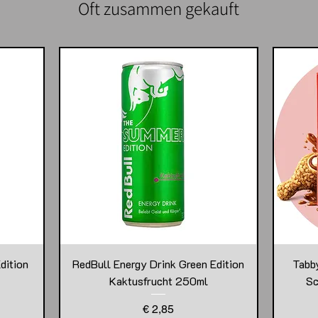
Oft zusammen gekauft
dition
RedBull Energy Drink Green Edition
Tabb
Kaktusfrucht 250ml
Sc
Preis
€ 2,85