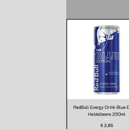
RedBull Energy Drink Blue E
Heidelbeere 250ml
Preis
€ 2,85