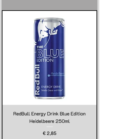
RedBull Energy Drink Blue Edition
Heidelbeere 250ml
Preis
€ 2,85