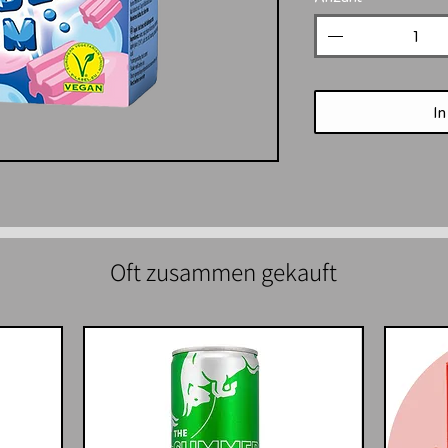
In
Oft zusammen gekauft