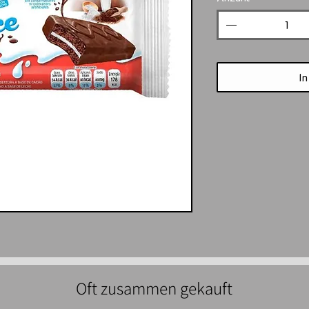
In
Oft zusammen gekauft