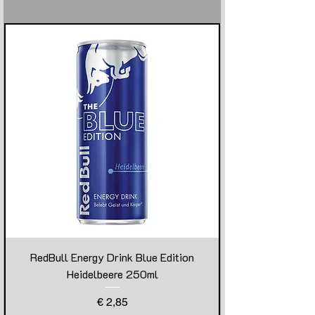
RedBull Energy Drink Blue Edition
Heidelbeere 250ml
Preis
€ 2,85