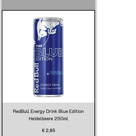
RedBull Energy Drink Blue Edition
Heidelbeere 250ml
Preis
€ 2,85