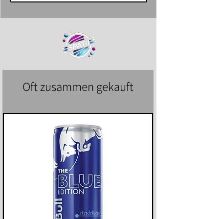
Oft zusammen gekauft