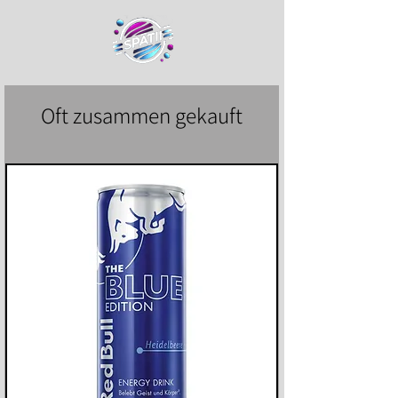
Oft zusammen gekauft