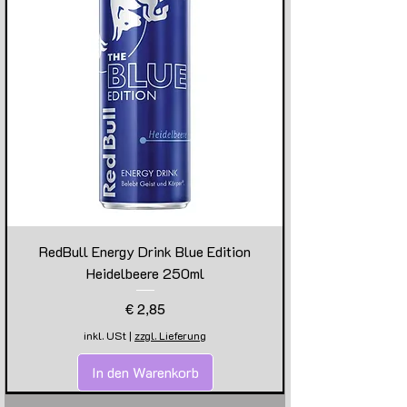
RedBull Energy Drink Blue Edition
Heidelbeere 250ml
Preis
€ 2,85
inkl. USt
|
zzgl. Lieferung
In den Warenkorb