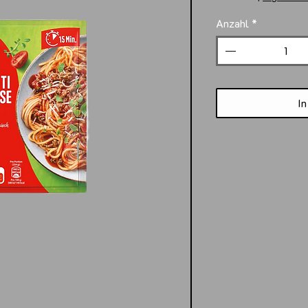
Anzahl
*
In