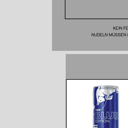
KEIN F
NUDELN MÜSSEN