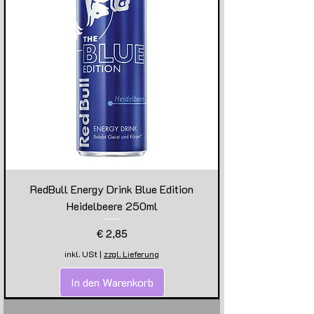
RedBull Energy Drink Blue Edition
Heidelbeere 250ml
Preis
€ 2,85
inkl. USt
|
zzgl. Lieferung
In den Warenkorb