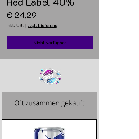
Red Label 40%
Preis
€ 24,29
inkl. USt
|
zzgl. Lieferung
Nicht verfügbar
Oft zusammen gekauft