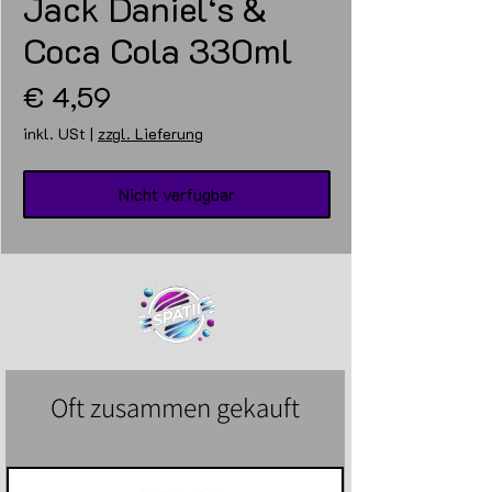
Jack Daniel‘s &
Coca Cola 330ml
Preis
€ 4,59
inkl. USt
|
zzgl. Lieferung
Nicht verfügbar
Oft zusammen gekauft