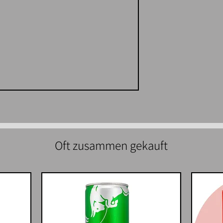
Oft zusammen gekauft