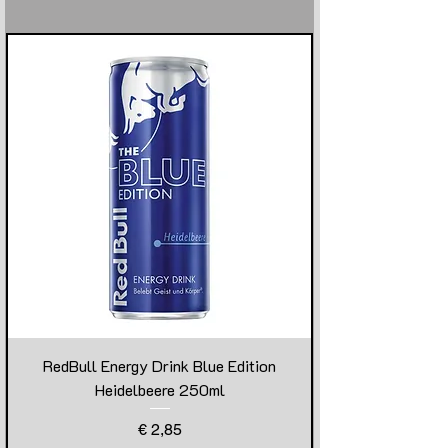
RedBull Energy Drink Blue Edition
Heidelbeere 250ml
Preis
€ 2,85