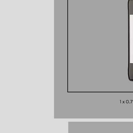
1 x 0.