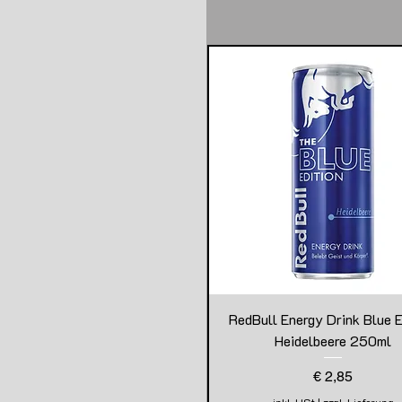
RedBull Energy Drink Blue E
Heidelbeere 250ml
Preis
€ 2,85