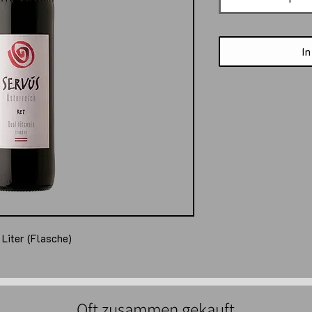
In
7 Liter (Flasche)
Oft zusammen gekauft